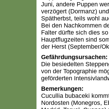
Juni, andere Puppen wer
verzögert (Dormanz) und
Spätherbst, teils wohl au
Bei den Nachkommen de
Falter dürfte sich dies s
Hauptflugzeiten sind som
der Herst (September/Ok
Gefährdungsursachen:
Die besiedelten Steppeng
von der Topographie mögl
geförderten Intensivland
Bemerkungen:
Cucullia bubaceki kommt
Nordosten (Monegros, Eb