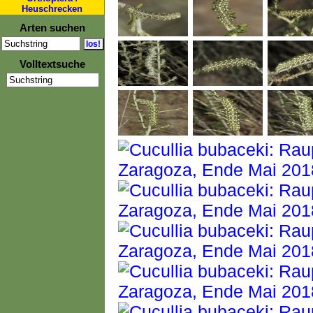
Heuschrecken
Arten suchen
Volltextsuche