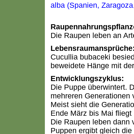
Raupennahrungspflanz
Die Raupen leben an Art
Lebensraumansprüche
Cucullia bubaceki besied
beweidete Hänge mit de
Entwicklungszyklus:
Die Puppe überwintert. Di
mehreren Generationen 
Meist sieht die Generati
Ende März bis Mai fliegt
Die Raupen leben dann vo
Puppen ergibt gleich die