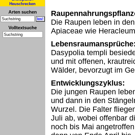
Heuschrecken
Raupennahrungspflanz
Arten suchen
Die Raupen leben in de
Volltextsuche
Apiaceae wie Heracleum
Lebensraumansprüche
Dasypolia templi besiede
und mit offenen, krautre
Wälder, bevorzugt im Ge
Entwicklungszyklus:
Die jungen Raupen lebe
und dann in den Stängeln
Wurzel. Die Falter flieg
Juli ab, wobei offenbar 
noch bis Mai angetroffe