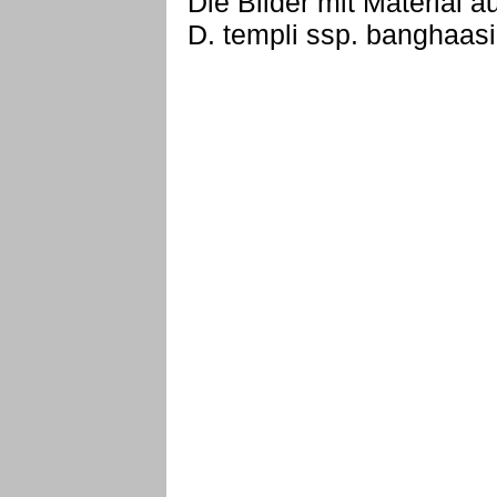
Die Bilder mit Material a
D. templi ssp. banghaasi