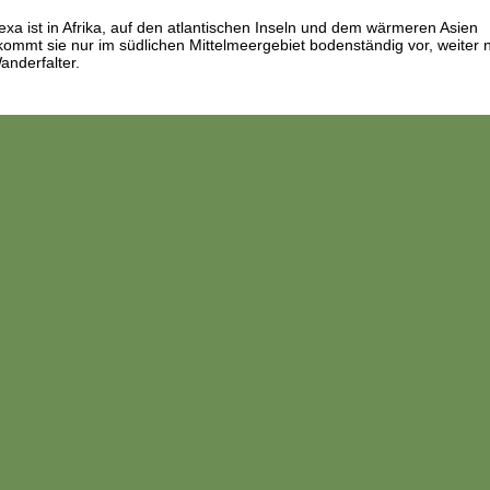
lexa ist in Afrika, auf den atlantischen Inseln und dem wärmeren Asien
 kommt sie nur im südlichen Mittelmeergebiet bodenständig vor, weiter n
anderfalter.