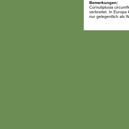
Bemerkungen:
Cornutiplusia circumf
verbreitet. In Europa
nur gelegentlich als W