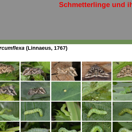
Schmetterlinge und i
ircumflexa
(Linnaeus, 1767)