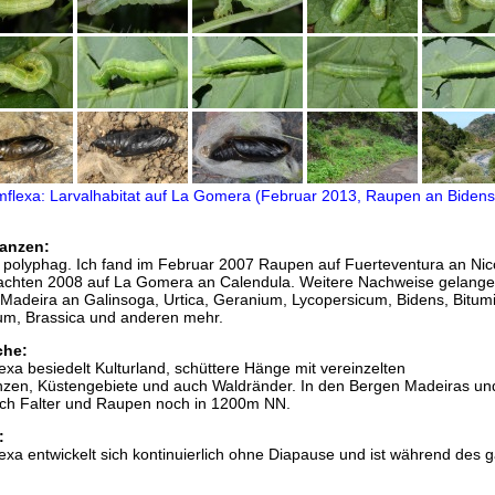
anzen:
 polyphag. Ich fand im Februar 2007 Raupen auf Fuerteventura an Nic
achten 2008 auf La Gomera an Calendula. Weitere Nachweise gelange
Madeira an Galinsoga, Urtica, Geranium, Lycopersicum, Bidens, Bitumi
um, Brassica und anderen mehr.
che:
lexa besiedelt Kulturland, schüttere Hänge mit vereinzelten
zen, Küstengebiete und auch Waldränder. In den Bergen Madeiras un
ch Falter und Raupen noch in 1200m NN.
:
lexa entwickelt sich kontinuierlich ohne Diapause und ist während des 