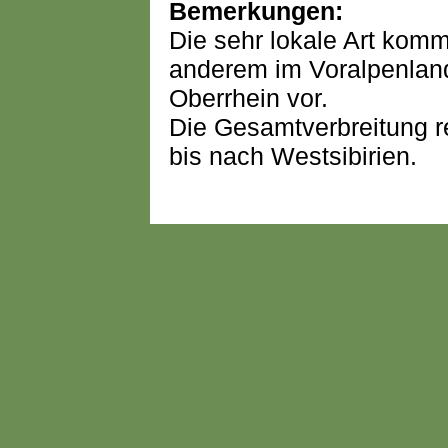
Bemerkungen:
Die sehr lokale Art komm
anderem im Voralpenlan
Oberrhein vor.
Die Gesamtverbreitung re
bis nach Westsibirien.