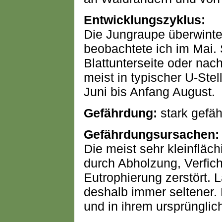
Entwicklungszyklus:
Die Jungraupe überwint
beobachtete ich im Mai. 
Blattunterseite oder nac
meist in typischer U-Stell
Juni bis Anfang August.
Gefährdung:
stark gefäh
Gefährdungsursachen:
Die meist sehr kleinfläch
durch Abholzung, Verfic
Eutrophierung zerstört.
deshalb immer seltener. 
und in ihrem ursprüngli