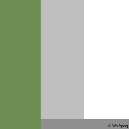
© Wolfgang