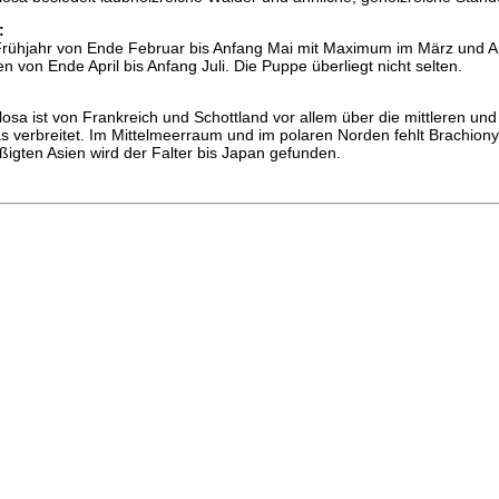
:
m Frühjahr von Ende Februar bis Anfang Mai mit Maximum im März und 
n von Ende April bis Anfang Juli. Die Puppe überliegt nicht selten.
sa ist von Frankreich und Schottland vor allem über die mittleren und
as verbreitet. Im Mittelmeerraum und im polaren Norden fehlt Brachion
igten Asien wird der Falter bis Japan gefunden.