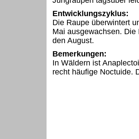
Jungraupen tagsüber leic
Entwicklungszyklus:
Die Raupe überwintert un
Mai ausgewachsen. Die Fa
den August.
Bemerkungen:
In Wäldern ist Anaplecto
recht häufige Noctuide. D