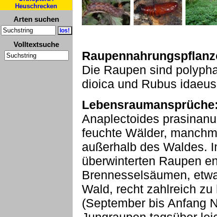
Heuschrecken
Arten suchen
Volltextsuche
Raupennahrungspflanz
Die Raupen sind polyphag
dioica und Rubus idaeus
Lebensraumansprüche
Anaplectoides prasinanus
feuchte Wälder, manchm
außerhalb des Waldes. I
überwinterten Raupen en
Brennesselsäumen, etw
Wald, recht zahlreich zu
(September bis Anfang N