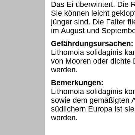
Das Ei überwintert. Die 
Sie können leicht geklop
jünger sind. Die Falter f
im August und Septembe
Gefährdungsursachen:
Lithomoia solidaginis k
von Mooren oder dichte 
werden.
Bemerkungen:
Lithomoia solidaginis ko
sowie dem gemäßigten As
südlichern Europa ist si
worden.