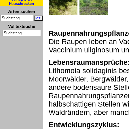
Heuschrecken
Arten suchen
Volltextsuche
Raupennahrungspflanz
Die Raupen leben an Va
Vaccinium uliginosum und
Lebensraumansprüche
Lithomoia solidaginis b
Moorwälder, Bergwälder
andere bodensaure Stell
Raupennahrungspflanzen
halbschattigen Stellen 
Waldrändern, aber manc
Entwicklungszyklus: