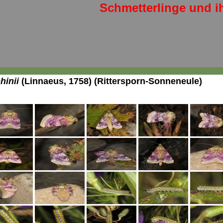
Schmetterlinge und i
hinii
(Linnaeus, 1758) (Rittersporn-Sonneneule)