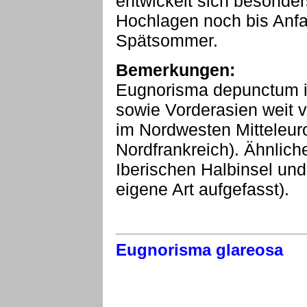
entwickelt sich besonders
Hochlagen noch bis Anfang
Spätsommer.
Bemerkungen:
Eugnorisma depunctum is
sowie Vorderasien weit v
im Nordwesten Mitteleur
Nordfrankreich). Ähnlic
Iberischen Halbinsel und
eigene Art aufgefasst).
Eugnorisma glareosa