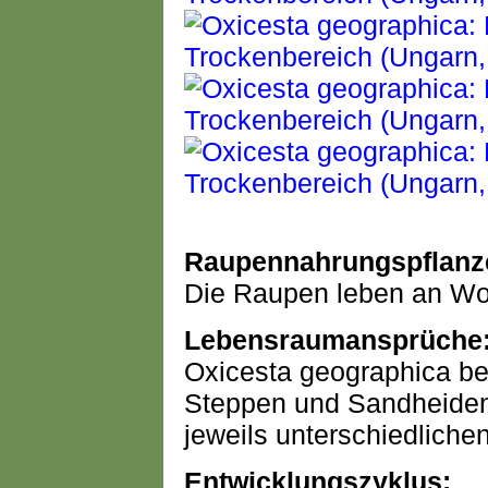
Raupennahrungspflanz
Die Raupen leben an Wol
Lebensraumansprüche
Oxicesta geographica be
Steppen und Sandheiden
jeweils unterschiedliche
Entwicklungszyklus: