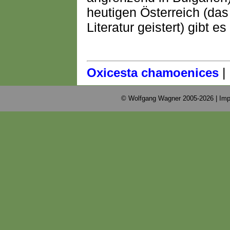
heutigen Österreich (das
Literatur geistert) gibt 
|
Oxicesta chamoenices
© Wolfgang Wagner 2005-2026 |
Imp