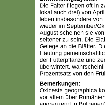
Die Falter fliegen oft in 
lokal auch drei) von Apr
leben insbesondere von 
wieder im September/Okt
August scheinen sie von 
seltener zu sein. Die Eia
Gelege an die Blätter. D
Häutung gemeinschaftlic
der Futterpflanze und ze
überwintert, wahrscheinl
Prozentsatz von den Fr
Bemerkungen:
Oxicesta geographica k
vor allem über Rumänien 
angrenzend in Bulgarien)