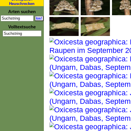
Heuschrecken
Arten suchen
Volltextsuche