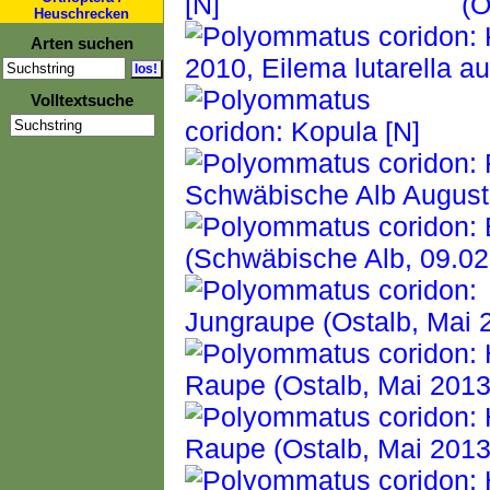
Heuschrecken
Arten suchen
Volltextsuche