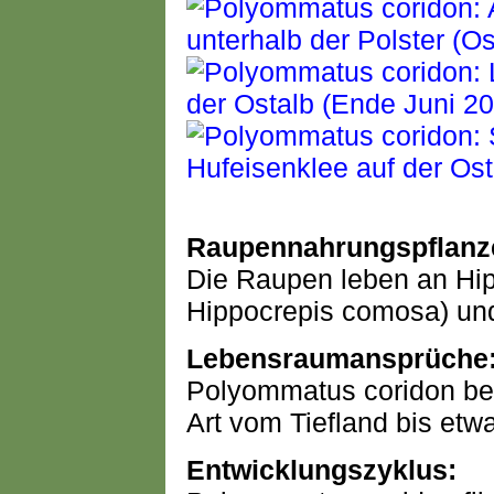
Raupennahrungspflanz
Die Raupen leben an Hip
Hippocrepis comosa) und 
Lebensraumansprüche
Polyommatus coridon bes
Art vom Tiefland bis et
Entwicklungszyklus: