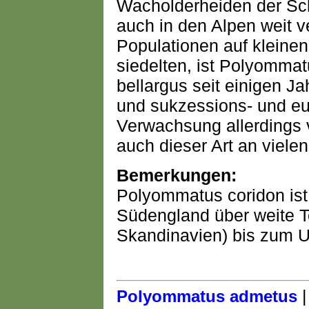
Wacholderheiden der Sch
auch in den Alpen weit 
Populationen auf kleinen
siedelten, ist Polyommat
bellargus seit einigen J
und sukzessions- und eu
Verwachsung allerdings v
auch dieser Art an vielen
Bemerkungen:
Polyommatus coridon is
Südengland über weite T
Skandinavien) bis zum Ur
Polyommatus admetus