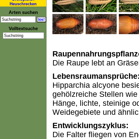
Heuschrecken
Arten suchen
Volltextsuche
Raupennahrungspflanz
Die Raupe lebt an Gräser
Lebensraumansprüche
Hipparchia alcyone besie
gehölzreiche Stellen wie
Hänge, lichte, steinige 
Weidegebiete und ähnlic
Entwicklungszyklus:
Die Falter fliegen von E