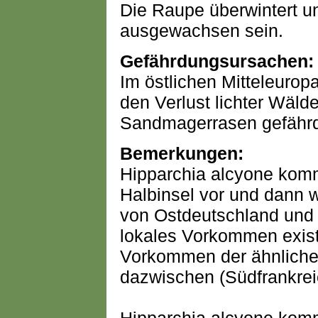
Die Raupe überwintert un
ausgewachsen sein.
Gefährdungsursachen:
Im östlichen Mitteleurop
den Verlust lichter Wäld
Sandmagerrasen gefährd
Bemerkungen:
Hipparchia alcyone komm
Halbinsel vor und dann w
von Ostdeutschland und 
lokales Vorkommen exist
Vorkommen der ähnlichen
dazwischen (Südfrankreic