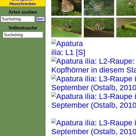
Heuschrecken
Arten suchen
Volltextsuche