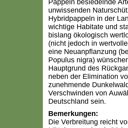
Pappeln besiedelnde Arte
unwissenden Naturschüt
Hybridpappeln in der Lan
wichtige Habitate und st
bislang ökologisch wertlo
(nicht jedoch in wertvol
eine Neuanpflanzung (be
Populus nigra) wünschen
Hauptgrund des Rückgang
neben der Elimination v
zunehmende Dunkelwaldwi
Verschwinden von Auwäl
Deutschland sein.
Bemerkungen:
Die Verbreitung reicht v