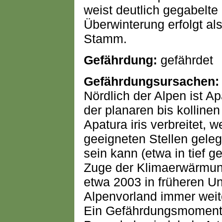
weist deutlich gegabelte
Überwinterung erfolgt a
Stamm.
Gefährdung:
gefährdet
Gefährdungsursachen:
Nördlich der Alpen ist Ap
der planaren bis kollinen
Apatura iris verbreitet, 
geeigneten Stellen gelege
sein kann (etwa in tief 
Zuge der Klimaerwärmung 
etwa 2003 in früheren 
Alpenvorland immer weit
Ein Gefährdungsmoment f