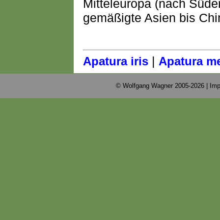
Mitteleuropa (nach Süde
gemäßigte Asien bis Chi
|
Apatura iris
Apatura me
© Wolfgang Wagner 2005-2026 |
Imp