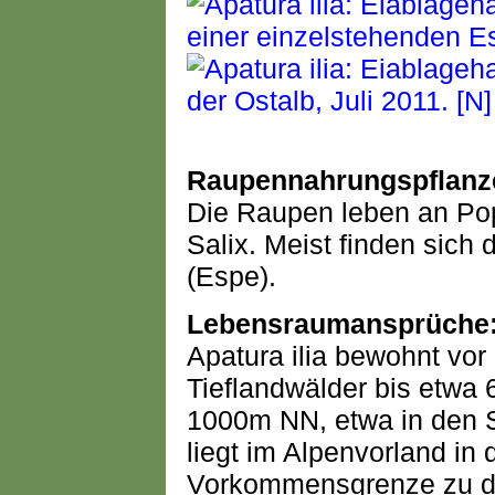
Raupennahrungspflanz
Die Raupen leben an Pop
Salix. Meist finden sich
(Espe).
Lebensraumansprüche
Apatura ilia bewohnt vor
Tieflandwälder bis etwa 
1000m NN, etwa in den 
liegt im Alpenvorland in
Vorkommensgrenze zu den