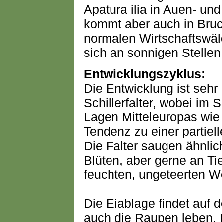
Apatura ilia in Auen- und
kommt aber auch in Bru
normalen Wirtschaftswäl
sich an sonnigen Stelle
Entwicklungszyklus:
Die Entwicklung ist sehr
Schillerfalter, wobei im 
Lagen Mitteleuropas wie
Tendenz zu einer partiel
Die Falter saugen ähnlic
Blüten, aber gerne an Ti
feuchten, ungeteerten W
Die Eiablage findet auf de
auch die Raupen leben.