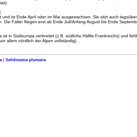
iet).
:
 und ist Ende April oder im Mai ausgewachsen. Sie sitzt auch tagsüber
. Die Falter fliegen erst ab Ende Juli/Anfang August bis Ende Septemb
 ist in Südeuropa verbreitet (z.B. südliche Hälfte Frankreichs) und fehl
or allem nördlich der Alpen vollständig).
|
a
Selidosema plumaria