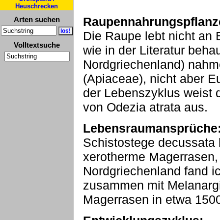
Heuschrecken
Raupennahrungspflanz
Arten suchen
Die Raupe lebt nicht an 
Volltextsuche
wie in der Literatur beh
Nordgriechenland) nahme
(Apiaceae), nicht aber E
der Lebenszyklus weist 
von Odezia atrata aus.
Lebensraumansprüche
Schistostege decussata 
xerotherme Magerrasen, 
Nordgriechenland fand ic
zusammen mit Melanargi
Magerrasen in etwa 150