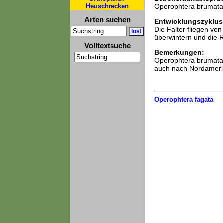
Heuschrecken
Operophtera brumata b
Arten suchen
Entwicklungszyklus
Die Falter fliegen vo
überwintern und die 
Volltextsuche
Bemerkungen:
Operophtera brumata 
auch nach Nordamerik
Operophtera fagata