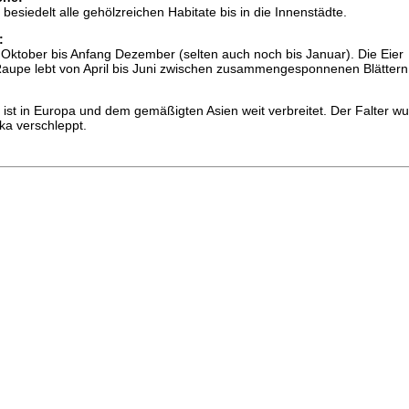
esiedelt alle gehölzreichen Habitate bis in die Innenstädte.
:
n Oktober bis Anfang Dezember (selten auch noch bis Januar). Die Eier
Raupe lebt von April bis Juni zwischen zusammengesponnenen Blättern
ist in Europa und dem gemäßigten Asien weit verbreitet. Der Falter w
a verschleppt.