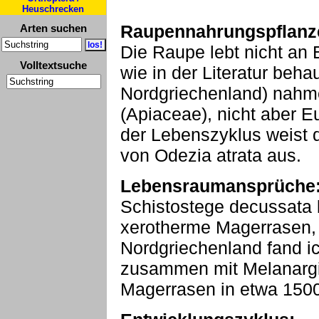
Heuschrecken
Raupennahrungspflanz
Arten suchen
Die Raupe lebt nicht an 
Volltextsuche
wie in der Literatur beh
Nordgriechenland) nahme
(Apiaceae), nicht aber E
der Lebenszyklus weist 
von Odezia atrata aus.
Lebensraumansprüche
Schistostege decussata 
xerotherme Magerrasen, 
Nordgriechenland fand ic
zusammen mit Melanargi
Magerrasen in etwa 150