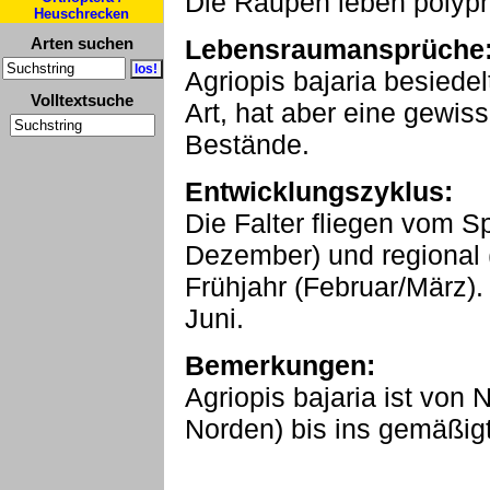
Die Raupen leben polyp
Heuschrecken
Arten suchen
Lebensraumansprüche
Agriopis bajaria besiedel
Volltextsuche
Art, hat aber eine gewis
Bestände.
Entwicklungszyklus:
Die Falter fliegen vom S
Dezember) und regional 
Frühjahr (Februar/März).
Juni.
Bemerkungen:
Agriopis bajaria ist von 
Norden) bis ins gemäßigt