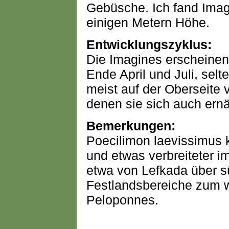
Gebüsche. Ich fand Imag
einigen Metern Höhe.
Entwicklungszyklus:
Die Imagines erscheine
Ende April und Juli, selt
meist auf der Oberseite 
denen sie sich auch ern
Bemerkungen:
Poecilimon laevissimus k
und etwas verbreiteter 
etwa von Lefkada über s
Festlandsbereiche zum w
Peloponnes.