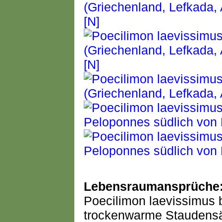
Lebensraumansprüche
Poecilimon laevissimus 
trockenwarme Staudens