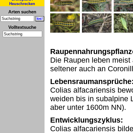
Heuschrecken
Arten suchen
Volltextsuche
Raupennahrungspflanz
Die Raupen leben meist
seltener auch an Coronill
Lebensraumansprüche
Colias alfacariensis be
weiden bis in subalpin
aber unter 1600m NN).
Entwicklungszyklus:
Colias alfacariensis bild