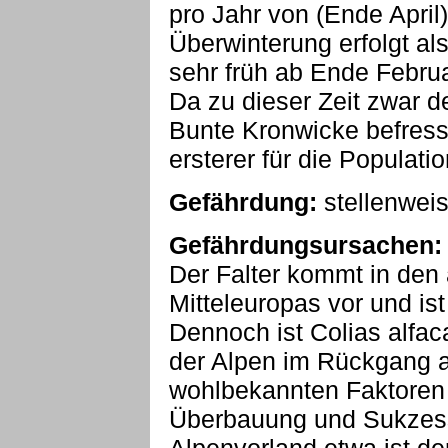
pro Jahr von (Ende April
Überwinterung erfolgt al
sehr früh ab Ende Februa
Da zu dieser Zeit zwar d
Bunte Kronwicke befressb
ersterer für die Populati
Gefährdung:
stellenwei
Gefährdungsursachen:
Der Falter kommt in den
Mitteleuropas vor und is
Dennoch ist Colias alfac
der Alpen im Rückgang a
wohlbekannten Faktoren I
Überbauung und Sukzess