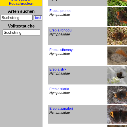
Heuschrecken
Arten suchen
Erebia pronoe
Nymphalidae
Volltextsuche
Erebia rondoui
Nymphalidae
Erebia sthennyo
Nymphalidae
Erebia styx
Nymphalidae
Erebia triaria
Nymphalidae
Erebia zapateri
Nymphalidae