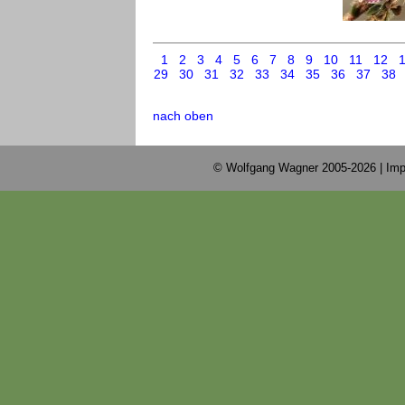
1
2
3
4
5
6
7
8
9
10
11
12
29
30
31
32
33
34
35
36
37
38
nach oben
© Wolfgang Wagner 2005-2026 |
Imp