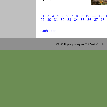
1
2
3
4
5
6
7
8
9
10
11
12
29
30
31
32
33
34
35
36
37
38
nach oben
© Wolfgang Wagner 2005-2026 |
Imp