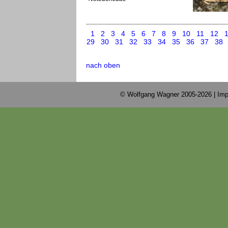
1
2
3
4
5
6
7
8
9
10
11
12
29
30
31
32
33
34
35
36
37
38
nach oben
© Wolfgang Wagner 2005-2026 |
Imp