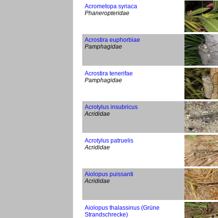
Acrometopa syriaca
Phaneropteridae
Acrostira euphorbiae
Pamphagidae
Acrostira tenerifae
Pamphagidae
Acrotylus insubricus
Acrididae
Acrotylus patruelis
Acrididae
Aiolopus puissanti
Acrididae
Aiolopus thalassinus (Grüne
Strandschrecke)