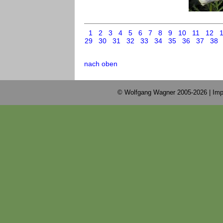
1
2
3
4
5
6
7
8
9
10
11
12
29
30
31
32
33
34
35
36
37
38
nach oben
© Wolfgang Wagner 2005-2026 |
Imp