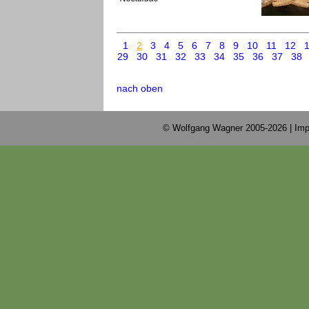
1
2
3
4
5
6
7
8
9
10
11
12
29
30
31
32
33
34
35
36
37
38
nach oben
© Wolfgang Wagner 2005-2026 |
Imp