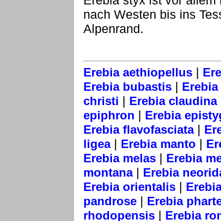
Erebia styx ist vor allem
nach Westen bis ins Tes
Alpenrand.
|
Erebia aethiopellus
Ere
|
Erebia bubastis
Erebia 
|
christi
Erebia claudina
|
epiphron
Erebia epist
|
Erebia flavofasciata
Er
|
|
ligea
Erebia manto
Er
|
Erebia melas
Erebia m
|
montana
Erebia neorid
|
Erebia orientalis
Erebi
|
pandrose
Erebia phart
|
rhodopensis
Erebia ro