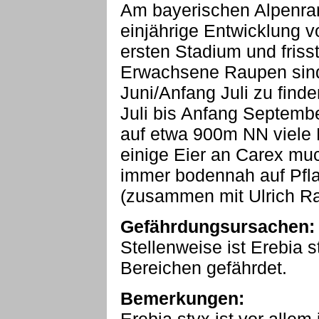
Am bayerischen Alpenran
einjährige Entwicklung v
ersten Stadium und friss
Erwachsene Raupen sind
Juni/Anfang Juli zu finde
Juli bis Anfang Septemb
auf etwa 900m NN viele 
einige Eier an Carex mu
immer bodennah auf Pfla
(zusammen mit Ulrich Ra
Gefährdungsursachen:
Stellenweise ist Erebia 
Bereichen gefährdet.
Bemerkungen: