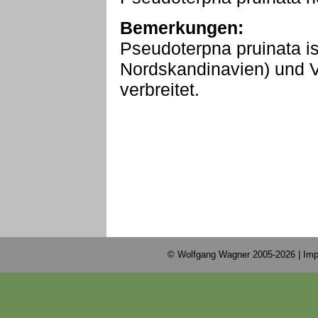
Bemerkungen:
Pseudoterpna pruinata i
Nordskandinavien) und Vo
verbreitet.
© Wolfgang Wagner 2005-2026 |
Imp