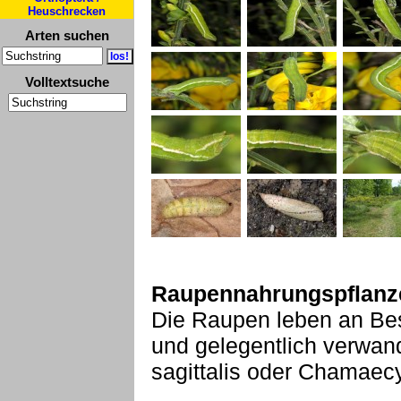
Heuschrecken
Arten suchen
Volltextsuche
Raupennahrungspflanz
Die Raupen leben an Bes
und gelegentlich verwan
sagittalis oder Chamaecy