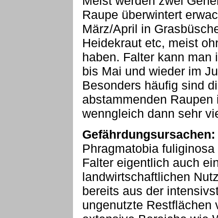
Meist werden zwei Gener
Raupe überwintert erwac
März/April in Grasbüsche
Heidekraut etc, meist o
haben. Falter kann man i
bis Mai und wieder im Ju
Besonders häufig sind d
abstammenden Raupen i
wenngleich dann sehr vi
Gefährdungsursachen:
Phragmatobia fuliginosa 
Falter eigentlich auch e
landwirtschaftlichen Nutzf
bereits aus der intensiv
ungenutzte Restflächen