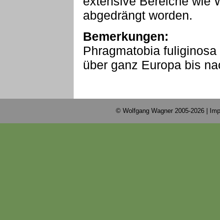
extensive Bereiche wie 
abgedrängt worden.
Bemerkungen:
Phragmatobia fuliginosa
über ganz Europa bis na
© Wolfgang Wagner 2005-2026 |
Imp