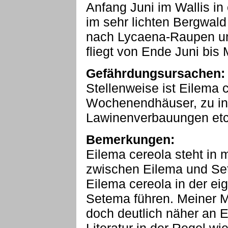
Anfang Juni im Wallis in
im sehr lichten Bergwal
nach Lycaena-Raupen un
fliegt von Ende Juni bis 
Gefährdungsursachen:
Stellenweise ist Eilema 
Wochenendhäuser, zu in
Lawinenverbauungen etc
Bemerkungen:
Eilema cereola steht in
zwischen Eilema und Se
Eilema cereola in der ei
Setema führen. Meiner Me
doch deutlich näher an E