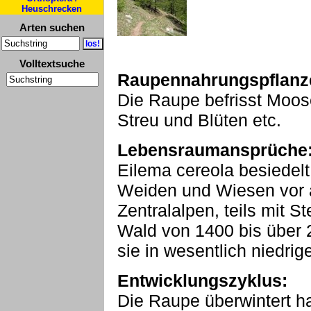
Heuschrecken
Arten suchen
Volltextsuche
Raupennahrungspflanz
Die Raupe befrisst Moose
Streu und Blüten etc.
Lebensraumansprüche
Eilema cereola besiedelt a
Weiden und Wiesen vor a
Zentralalpen, teils mit St
Wald von 1400 bis über
sie in wesentlich niedrig
Entwicklungszyklus:
Die Raupe überwintert h