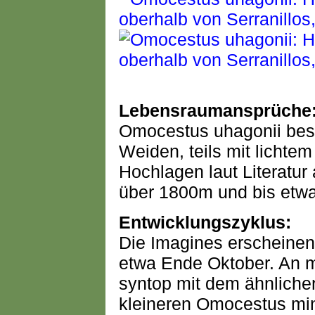
Lebensraumansprüche
Omocestus uhagonii besi
Weiden, teils mit lichte
Hochlagen laut Literatur
über 1800m und bis etw
Entwicklungszyklus:
Die Imagines erscheine
etwa Ende Oktober. An 
syntop mit dem ähnlichen
kleineren Omocestus mi