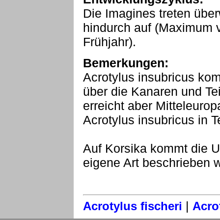
Die Imagines treten übe
hindurch auf (Maximum
Frühjahr).
Bemerkungen:
Acrotylus insubricus ko
über die Kanaren und Tei
erreicht aber Mitteleuro
Acrotylus insubricus in 
Auf Korsika kommt die Unt
eigene Art beschrieben 
|
Acrotylus fischeri
Acro