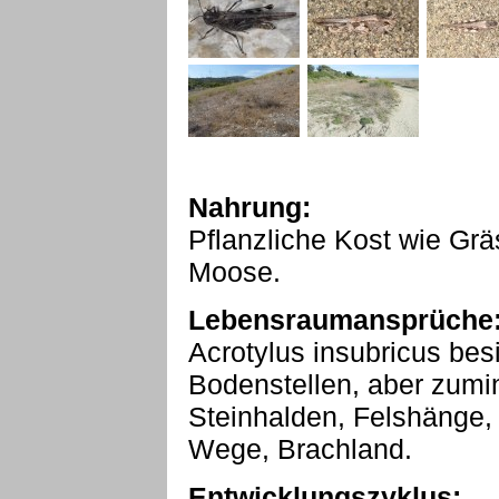
Nahrung:
Pflanzliche Kost wie Grä
Moose.
Lebensraumansprüche
Acrotylus insubricus besi
Bodenstellen, aber zumin
Steinhalden, Felshänge,
Wege, Brachland.
Entwicklungszyklus: