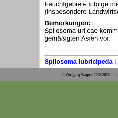
Feuchtgebiete infolge men
(insbesondere Landwirts
Bemerkungen:
Spilosoma urticae kommt
gemäßigten Asien vor.
|
Spilosoma lubricipeda
© Wolfgang Wagner 2005-2026 |
Imp