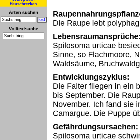
Heuschrecken
Raupennahrungspflanz
Arten suchen
Die Raupe lebt polyphag 
Volltextsuche
Lebensraumansprüche
Spilosoma urticae besied
Sinne, so Flachmoore, N
Waldsäume, Bruchwaldgeb
Entwicklungszyklus:
Die Falter fliegen in ein
bis September. Die Raup
November. Ich fand sie i
Camargue. Die Puppe übe
Gefährdungsursachen:
Spilosoma urticae schwin