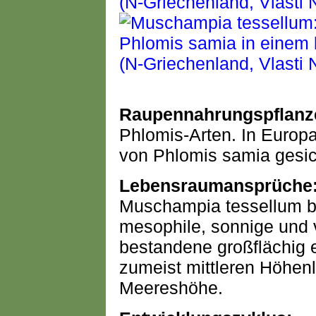
Raupennahrungspflanz
Phlomis-Arten. In Europa
von Phlomis samia gesic
Lebensraumansprüche
Muschampia tessellum be
mesophile, sonnige und
bestandene großflächig 
zumeist mittleren Höhe
Meereshöhe.