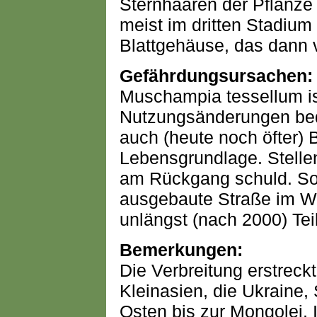
Sternhaaren der Pflanze
meist im dritten Stadium
Blattgehäuse, das dann v
Gefährdungsursachen:
Muschampia tessellum is
Nutzungsänderungen bed
auch (heute noch öfter) B
Lebensgrundlage. Stelle
am Rückgang schuld. So
ausgebaute Straße im W
unlängst (nach 2000) Teil
Bemerkungen:
Die Verbreitung erstreck
Kleinasien, die Ukraine,
Osten bis zur Mongolei.