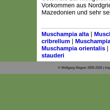
Vorkommen aus Nordgrie
Mazedonien und sehr se
|
Muschampia alta
Musc
|
cribrellum
Muschampia 
Muschampia orientalis
stauderi
© Wolfgang Wagner 2005-2026 |
Imp