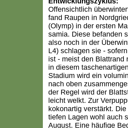
Entwicklungszyklus:
Offensichtlich überwinter
fand Raupen in Nordgrie
(Olymp) in der ersten M
samia. Diese befanden sic
also noch in der Überwin
L4) schlagen sie - sofern
ist - meist den Blattran
in diesem taschenartigen
Stadium wird ein volum
nach oben zusammengespo
der Regel wird der Blatts
leicht welkt. Zur Verpup
kokonartig verstärkt. Die 
tiefen Lagen wohl auch 
August. Eine häufige Beg