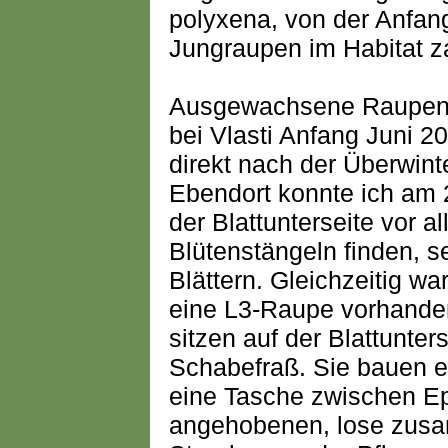
polyxena, von der Anfang
Jungraupen im Habitat z
Ausgewachsene Raupen f
bei Vlasti Anfang Juni 2
direkt nach der Überwint
Ebendort konnte ich am 
der Blattunterseite vor a
Blütenstängeln finden, s
Blättern. Gleichzeitig w
eine L3-Raupe vorhanden
sitzen auf der Blattunte
Schabefraß. Sie bauen e
eine Tasche zwischen Ep
angehobenen, lose zu