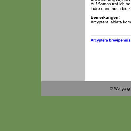
Auf Samos traf ich be
Tiere dann noch bis 
Bemerkungen:
Arcyptera labiata kom
Arcyptera brevipennis
© Wolfgang