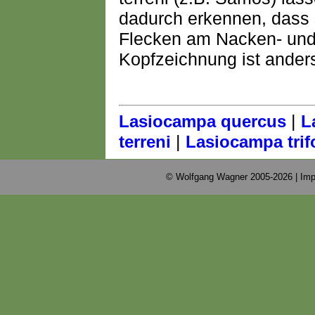
dadurch erkennen, dass 
Flecken am Nacken- und 
Kopfzeichnung ist ander
|
Lasiocampa quercus
L
|
terreni
Lasiocampa trifo
© Wolfgang Wagner 2005-2026 |
Imp