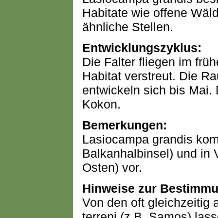
Habitate wie offene Wäl
ähnliche Stellen.
Entwicklungszyklus:
Die Falter fliegen im frü
Habitat verstreut. Die R
entwickeln sich bis Mai.
Kokon.
Bemerkungen:
Lasiocampa grandis kom
Balkanhalbinsel) und in 
Osten) vor.
Hinweise zur Bestimmu
Von den oft gleichzeitig
terreni (z.B. Samos) las