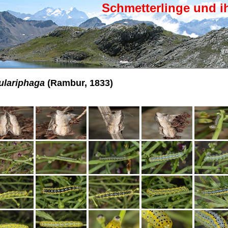
Schmetterlinge und i
ulariphaga
(Rambur, 1833)