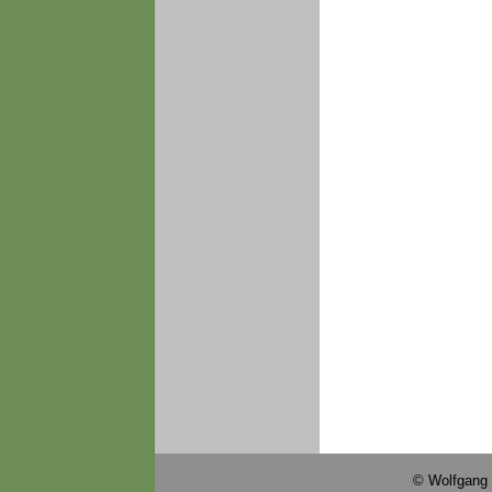
© Wolfgang