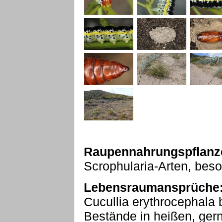
Raupennahrungspflanz
Scrophularia-Arten, bes
Lebensraumansprüche
Cucullia erythrocephala 
Bestände in heißen, gern