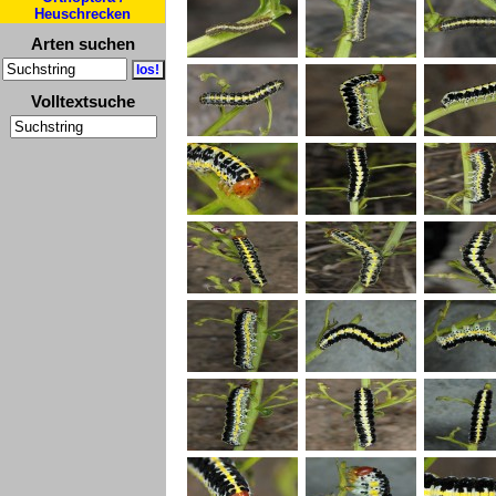
Heuschrecken
Arten suchen
Volltextsuche