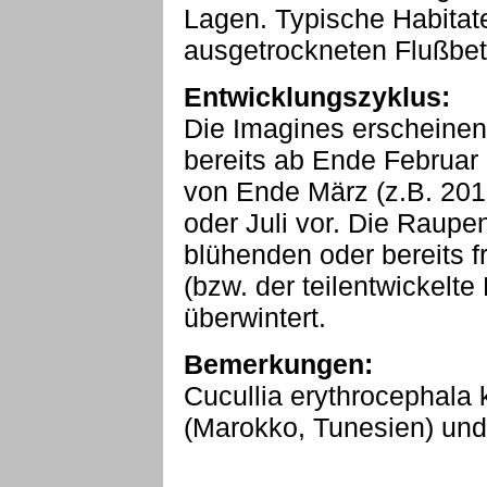
Lagen. Typische Habitate
ausgetrockneten Flußbet
Entwicklungszyklus:
Die Imagines erscheine
bereits ab Ende Februar
von Ende März (z.B. 201
oder Juli vor. Die Raupe
blühenden oder bereits 
(bzw. der teilentwickelte
überwintert.
Bemerkungen:
Cucullia erythrocephala
(Marokko, Tunesien) und 