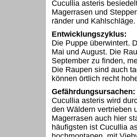
Cucullia asteris besied
Magerrasen und Steppen
ränder und Kahlschläge.
Entwicklungszyklus:
Die Puppe überwintert. D
Mai und August. Die Rau
September zu finden, me
Die Raupen sind auch ta
können örtlich recht hoh
Gefährdungsursachen:
Cucullia asteris wird du
den Wäldern vertrieben 
Magerrasen auch hier sta
häufigsten ist Cucullia a
hochmontanen, mit Vieh