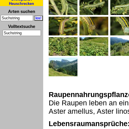
Heuschrecken
Arten suchen
Volltextsuche
Raupennahrungspflanz
Die Raupen leben an ein
Aster amellus, Aster lino
Lebensraumansprüche