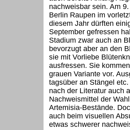
nachweisbar sein. Am 9.
Berlin Raupen im vorletz
diesem Jahr dürften ein
September gefressen hab
Stadium zwar auch an Bl
bevorzugt aber an den B
sie mit Vorliebe Blüte
ausfressen. Sie kommen 
grauen Variante vor. Aus
tagsüber an Stängel etc.
nach der Literatur auch
Nachweismittel der Wahl 
Artemisia-Bestände. Doc
auch beim visuellen Absu
etwas schwerer nachweis