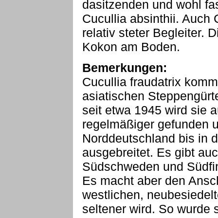
dasitzenden und wohl f
Cucullia absinthii. Auch 
relativ steter Begleiter.
Kokon am Boden.
Bemerkungen:
Cucullia fraudatrix komm
asiatischen Steppengürte
seit etwa 1945 wird sie 
regelmäßiger gefunden u
Norddeutschland bis in d
ausgebreitet. Es gibt a
Südschweden und Südfi
Es macht aber den Ansche
westlichen, neubesiedel
seltener wird. So wurde 