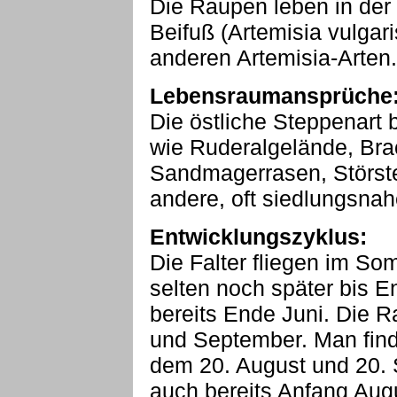
Die Raupen leben in de
Beifuß (Artemisia vulgari
anderen Artemisia-Arten.
Lebensraumansprüche
Die östliche Steppenart 
wie Ruderalgelände, Bra
Sandmagerrasen, Störste
andere, oft siedlungsnah
Entwicklungszyklus:
Die Falter fliegen im So
selten noch später bis 
bereits Ende Juni. Die 
und September. Man find
dem 20. August und 20. 
auch bereits Anfang Augu