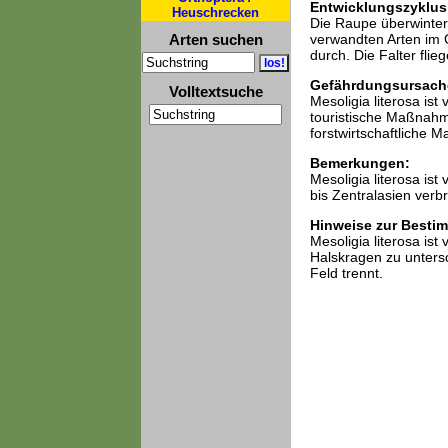
Entwicklungszyklus
Heuschrecken
Die Raupe überwinter
Arten suchen
verwandten Arten im 
durch. Die Falter fli
Gefährdungsursach
Volltextsuche
Mesoligia literosa ist
touristische Maßnah
forstwirtschaftliche
Bemerkungen:
Mesoligia literosa ist
bis Zentralasien verbr
Hinweise zur Besti
Mesoligia literosa is
Halskragen zu unters
Feld trennt.