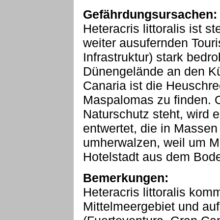
Gefährdungsursachen:
Heteracris littoralis ist
weiter ausufernden Tour
Infrastruktur) stark bed
Dünengelände an den Küs
Canaria ist die Heuschr
Maspalomas zu finden. 
Naturschutz steht, wird 
entwertet, die in Masse
umherwalzen, weil um M
Hotelstadt aus dem Bod
Bemerkungen:
Heteracris littoralis kom
Mittelmeergebiet und auf