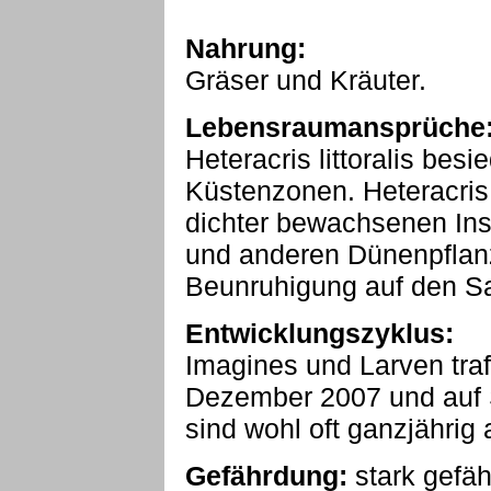
Nahrung:
Gräser und Kräuter.
Lebensraumansprüche
Heteracris littoralis be
Küstenzonen. Heteracris l
dichter bewachsenen Ins
und anderen Dünenpflanz
Beunruhigung auf den S
Entwicklungszyklus:
Imagines und Larven traf
Dezember 2007 und auf 
sind wohl oft ganzjährig 
Gefährdung:
stark gefäh