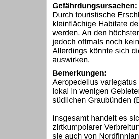
Gefährdungsursachen:
Durch touristische Ers
kleinflächige Habitate de
werden. An den höchsten
jedoch oftmals noch kei
Allerdings könnte sich 
auswirken.
Bemerkungen:
Aeropedellus variegatus 
lokal in wenigen Gebiete
südlichen Graubünden (
Insgesamt handelt es sic
zirtkumpolarer Verbreit
sie auch von Nordfinnla