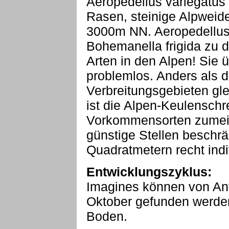
Aeropedellus variegatus 
Rasen, steinige Alpweid
3000m NN. Aeropedellus
Bohemanella frigida zu 
Arten in den Alpen! Sie 
problemlos. Anders als di
Verbreitungsgebieten glei
ist die Alpen-Keulenschr
Vorkommensorten zumeist
günstige Stellen beschrä
Quadratmetern recht indi
Entwicklungszyklus:
Imagines können von An
Oktober gefunden werden
Boden.