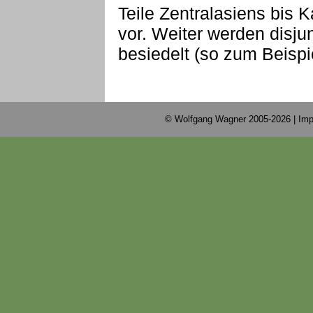
Teile Zentralasiens bis 
vor. Weiter werden disju
besiedelt (so zum Beispie
© Wolfgang Wagner 2005-2026 |
Imp