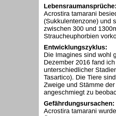
Lebensraumansprüche
Acrostira tamarani besie
(Sukkulentenzone) und se
zwischen 300 und 1300m
Straucheuphorbien vor
Entwicklungszyklus:
Die Imagines sind wohl g
Dezember 2016 fand ich
unterschiedlicher Stadi
Tasartico). Die Tiere sin
Zweige und Stämme der
angeschmiegt zu beobac
Gefährdungsursachen:
Acrostira tamarani wurde