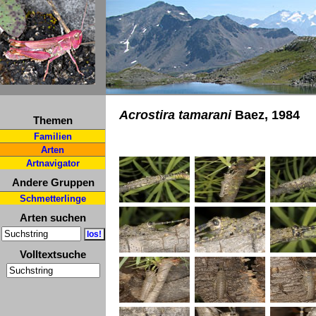
Acrostira tamarani
Baez, 1984
Themen
Familien
Arten
Artnavigator
Andere Gruppen
Schmetterlinge
Arten suchen
Volltextsuche