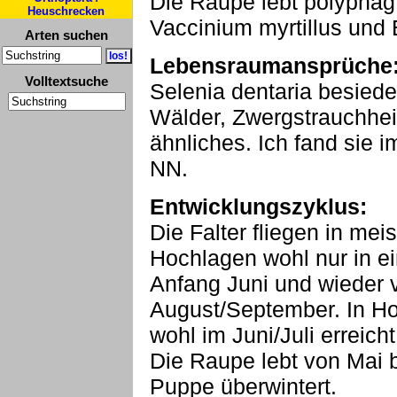
Die Raupe lebt polyphag 
Heuschrecken
Vaccinium myrtillus und 
Arten suchen
Lebensraumansprüche
Volltextsuche
Selenia dentaria besiede
Wälder, Zwergstrauchhe
ähnliches. Ich fand sie 
NN.
Entwicklungszyklus:
Die Falter fliegen in mei
Hochlagen wohl nur in ei
Anfang Juni und wieder 
August/September. In H
wohl im Juni/Juli erreicht
Die Raupe lebt von Mai 
Puppe überwintert.