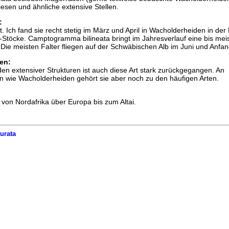
sen und ähnliche extensive Stellen.
:
. Ich fand sie recht stetig im März und April in Wacholderheiden in der 
Stöcke. Camptogramma bilineata bringt im Jahresverlauf eine bis meis
Die meisten Falter fliegen auf der Schwäbischen Alb im Juni und Anfang
en:
n extensiver Strukturen ist auch diese Art stark zurückgegangen. An
n wie Wacholderheiden gehört sie aber noch zu den häufigen Arten.
t von Nordafrika über Europa bis zum Altai.
urata