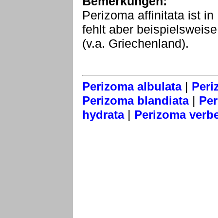
Bemerkungen:
Perizoma affinitata ist in
fehlt aber beispielsweis
(v.a. Griechenland).
|
Perizoma albulata
Peri
|
Perizoma blandiata
Per
|
hydrata
Perizoma verbe