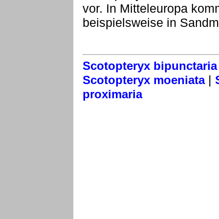
vor. In Mitteleuropa komm
beispielsweise in Sandm
Scotopteryx bipunctaria
|
Scotopteryx moeniata
proximaria