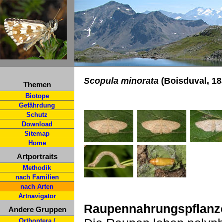
Scopula minorata
(Boisduval, 18
Themen
Biotope
Gefährdung
Schutz
Download
Sitemap
Home
Artportraits
Methodik
nach Familien
nach Arten
Artnavigator
Raupennahrungspflanz
Andere Gruppen
Orthoptera /