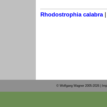
Rhodostrophia calabra
© Wolfgang Wagner 2005-2026 |
Imp