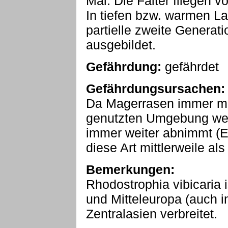
Mai. Die Falter fliegen 
In tiefen bzw. warmen La
partielle zweite Genera
ausgebildet.
Gefährdung:
gefährdet
Gefährdungsursachen:
Da Magerrasen immer meh
genutzten Umgebung wer
immer weiter abnimmt (Eu
diese Art mittlerweile al
Bemerkungen:
Rhodostrophia vibicaria 
und Mitteleuropa (auch 
Zentralasien verbreitet.